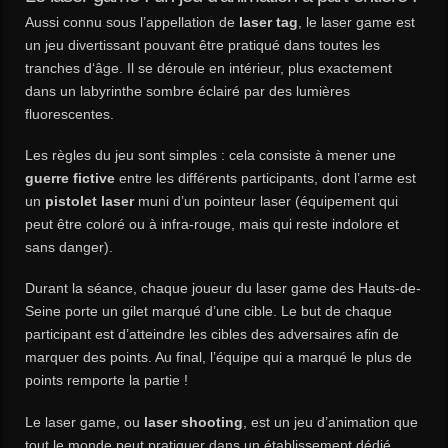
Aussi connu sous l’appellation de
laser tag
, le laser game est
un jeu divertissant pouvant être pratiqué dans toutes les
tranches d‘âge. Il se déroule en intérieur, plus exactement
dans un labyrinthe sombre éclairé par des lumières
fluorescentes.
Les règles du jeu sont simples : cela consiste à mener une
guerre fictive
entre les différents participants, dont l’arme est
un
pistolet laser
muni d’un pointeur laser (équipement qui
peut être coloré ou à infra-rouge, mais qui reste indolore et
sans danger).
Durant la séance, chaque joueur du laser game des Hauts-de-
Seine porte un gilet marqué d’une cible. Le but de chaque
participant est d’atteindre les cibles des adversaires afin de
marquer des points. Au final, l’équipe qui a marqué le plus de
points remporte la partie !
Le laser game, ou
laser shooting
, est un jeu d’animation que
tout le monde peut pratiquer dans un établissement dédié,