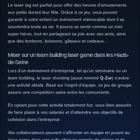
Le laser tag est parfait pour offrir des heures d’amusements
aux petits durant leur fête. Grâce à ce jeu, vous pouvez
garantir à votre enfant un événement mémorable dont il se
souviendra toute sa vie. Il pourra se sentir comme un mini
super héros, tout en partageant sa joie avec ses amis, ainsi
que des bonbons, boissons, gâteaux et cadeaux…
Miser sur un team building laser game dans les Hauts-
de-Seine
Lors d’un événement d’entreprise, tel qu’un séminaire ou un
team building, le laser shooting (aussi nommé
Q-Zar
)
s’avère
une activité idéale. Basé sur l’esprit d’équipe, ce jeu de groupe
assure une compétition saine entre les concurrents.
En optant pour cette activité totalement
fun
, vous êtes assurés
de faire plaisir à vos salariés et d’atteindre vos objectifs de
cohésion dans l’entreprise
Vos collaborateurs peuvent s’affronter en équipe en jouant au
laser game dans une salle obscure remplie de pièges et de