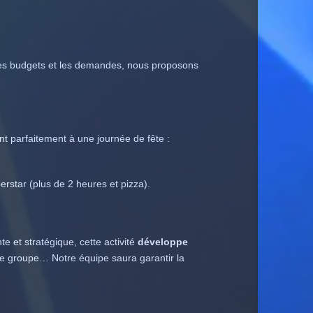
les budgets et les demandes, nous proposons
t parfaitement à une journée de fête :
erstar (plus de 2 heures et pizza).
e et stratégique, cette activité
développe
 de groupe… Notre équipe saura garantir la