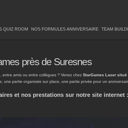
S QUIZ ROOM
NOS FORMULES ANNIVERSAIRE
TEAM BUILD
ames près de Suresnes
le, entre amis ou entre collègues ? Venez chez
StarGames Laser situé
, une partie organisée sur place, une partie privée pour un anniversai
res et nos prestations sur notre site internet 