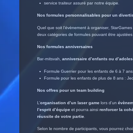
service traiteur assuré par notre équipe.
Nos formules personnalisables pour un divert
Quel que soit l’évènement à organiser, StarGames 
deux catégories de formules pouvant être ajustées
Nos formules anniversaires
Bar-mitsvah,
anniversaire d’enfants ou d’adole
Formule Guerrier pour les enfants de 6 à 7 ans
Formule pour les enfants de plus de 8 ans : Jedi
Nos offres pour un team building
L’
organisation d’un laser game
lors d’un
évèneme
l’esprit d’équipe
et pourra ainsi
renforcer la coh
réussite de votre partie
.
Selon le nombre de participants, vous pourrez chois