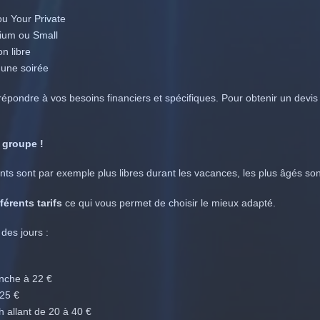
ou Your Private
dium ou Small
n libre
 une soirée
 répondre à vos besoins financiers et spécifiques. Pour obtenir un dev
 groupe !
ants sont par exemple plus libres durant les vacances, les plus âgés so
fférents tarifs
ce qui vous permet de choisir le mieux adapté.
 des jours :
nche à 22 €
 25 €
h allant de 20 à 40 €