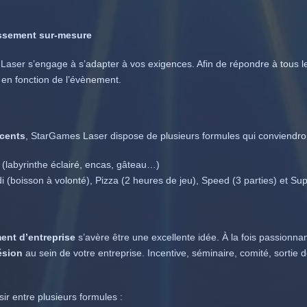
issement sur-mesure
Laser s’engage à s’adapter à vos exigences. Afin de répondre à tous 
 en fonction de l’évènement.
scents
, StarGames Laser dispose de plusieurs formules qui conviendron
 (labyrinthe éclairé, encas, gâteau…)
 (boisson à volonté), Pizza (2 heures de jeu), Speed (3 parties) et Sup
nt d’entreprise
s’avère être une excellente idée. À la fois passionnant
ésion
au sein de votre entreprise. Incentive, séminaire, comité, sortie
ir entre plusieurs formules :