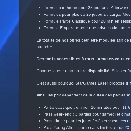
Formules à thème pour 25 joueurs : Afterwork 
Formules pour plus de 25 joueurs : Large, Mé
Formule Partie Classique pour 20 min en sessio
Formule Empereur pour une privatisation toute
La totalité de nos offres peut être modulée afin de
attendre.
Des tarifs accessibles à tous : amusez-vous en
Chaque joueur a sa propre disponibilité. Si les enf
C’est aussi pourquoi StarGames Laser propose
di
Ainsi, les prix dépendent de la durée des parties et
Partie classique : environ 20 minutes pour 11 €
Pass week-end : 3 parties pour samedi et dima
Pass illimité pour les jours fériés et vacances à
Pass Young After : partie sans limites après 20 