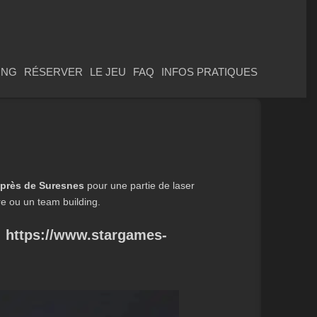
ING
RÉSERVER
LE JEU
FAQ
INFOS PRATIQUES
 près de Suresnes
pour une partie de laser
re ou un team building.
:
https://www.stargames-